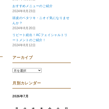
おすすめメニューのご紹介
2024年8月23日
頭皮のベタツキ・ニオイ気になりませ
んか？
2024年8月20日
リピート続出！ACフェイシャルトリ
ートメントのご紹介！
2024年8月12日
アーカイブ
ア
ー
カ
月別カレンダー
イ
ブ
2026年7月
月
火
水
木
金
土
日