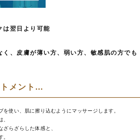
クは翌日より可能
なく、皮膚が薄い方、弱い方、敏感肌の方でも
リートメント…
ブを使い、肌に擦り込むようにマッサージします。
は、
なざらざらした体感と、
す。