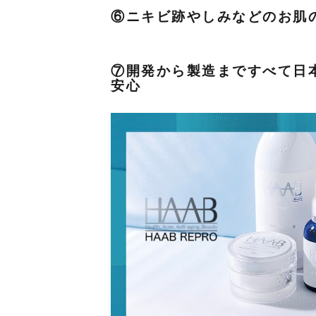
⑥ニキビ跡やしみなどのお肌
⑦開発から製造まですべて日
安心