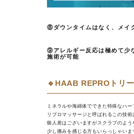
⑧ダウンタイムはなく、メイ
⑨アレルギー反応は極めて少
施術が可能
🔹HAAB REPROト
ミネラルや海綿体でできた特殊なハー
リプロマッサージと呼ばれるこの技術
個人差はございますがスクラブのよう
少し痛みを感じる方もいらっしゃいま