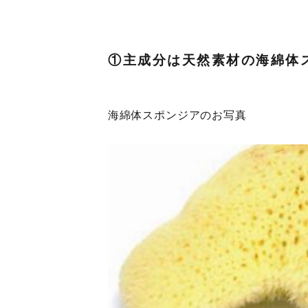
①主成分は天然素材の海綿体
海綿体スポンジアのお写真