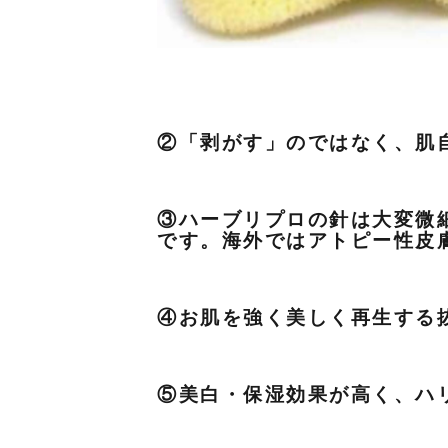
②「剥がす」のではなく、肌
③ハーブリプロの針は大変微
です。海外ではアトピー性皮
④お肌を強く美しく再生する
⑤美白・保湿効果が高く、ハ