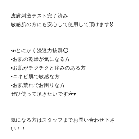
皮膚刺激テスト完了済み
敏感肌の方にも安心して使用して頂けます🎖
📣とにかく浸透力抜群⭕️
▪️お肌の乾燥が気になる方
▪️お肌がチクチクと痒みのある方
▪️ニキビ肌で敏感な方
▪️お肌荒れでお困りな方
ぜひ使って頂きたいです💭♥️
気になる方はスタッフまでお問い合わせ下さ
い！！