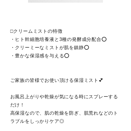
□クリームミストの特徴
・ヒト幹細胞培養液と3種の発酵成分配合⭕
・クリーミーなミストが肌を鎮静⭕️
・豊かな保湿感を与える⭕️
ご家族の皆様でお使い頂ける保湿ミスト💕
お風呂上がりや乾燥が気になる時にスプレーする
だけ！
高保湿なので、肌の乾燥を防ぎ、肌荒れなどのト
ラブルをしっかりケア◎