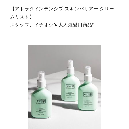
【アトラクインテンシブ スキンバリアー クリー
ムミスト】
スタッフ、イチオシ💫大人気愛用商品❗️