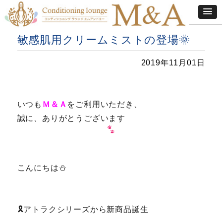
敏感肌用クリームミストの登場🌞
2019年11月01日
いつも
Ｍ＆Ａ
を
ご利用いただき、
誠に、ありがとうございます
こんにちは⛄
🎗アトラクシリーズから新商品誕生