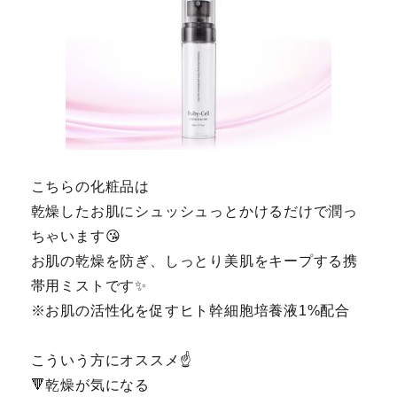
こちらの化粧品は
乾燥したお肌にシュッシュっとかけるだけで潤っ
ちゃいます😘
お肌の乾燥を防ぎ、しっとり美肌をキープする携
帯用ミストです✨
※お肌の活性化を促すヒト幹細胞培養液1%配合
こういう方にオススメ☝️
🔻乾燥が気になる