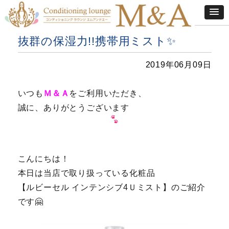
抜群の保湿力!!携帯用ミスト✨
2019年06月09日
いつも
Ｍ＆Ａ
を
ご利用いただき、
誠に、ありがとうございます
こんにちは！
本日は当店で取り扱っている化粧品
【ルビーセル インテンシブ4Ｕミスト】のご紹介
です🤗