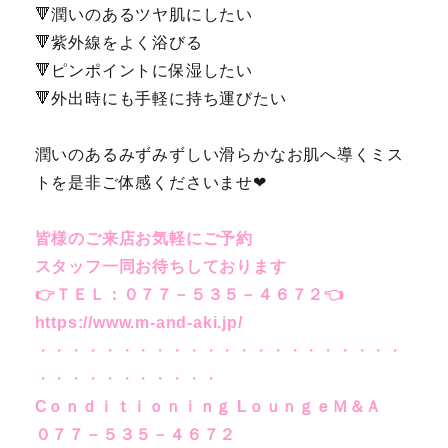
🔻潤いのあるツヤ肌にしたい
🔻紫外線をよく浴びる
🔻ピンポイントに保湿したい
🔻外出時にも手軽に持ち運びたい
潤いのあるみずみずしい滑らかなお肌へ導くミス
トを是非ご体感くださいませ❤
皆様のご来店お気軽にご予約
スタッフ一同お待ちしております
👉
ＴＥＬ：０７７－５３５－４６７２
👈
https://www.m-and-aki.jp/
・・・・・・・・・・・・・・・・・・・・・・
・・・・・・・・・・・
C
ｏｎｄｉｔｉｏｎｉｎｇ LｏｕｎｇｅＭ＆Ａ
０７７－５３５－４６７２