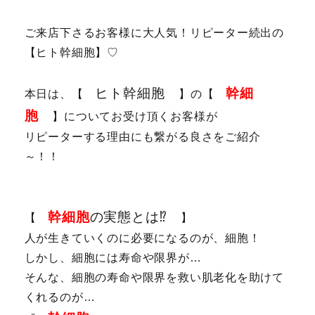
ご来店下さるお客様に大人気！リピーター続出の
【ヒト幹細胞】♡
ヒト幹細胞
幹細
本日は、【
】の【
胞
】についてお受け頂くお客様が
リピーターする理由にも繋がる良さをご紹介
～！！
幹細胞
の実態とは⁉️
【
】
人が生きていくのに必要になるのが、細胞！
しかし、細胞には寿命や限界が…
そんな、細胞の寿命や限界を救い肌老化を助けて
くれるのが…