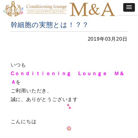
幹細胞の実態とは！？？
2019年03月20日
いつも
Cｏｎｄｉｔｉｏｎｉｎｇ Lｏｕｎｇｅ Ｍ＆
Ａ
を
ご利用いただき、
誠に、ありがとうございます
こんにちは