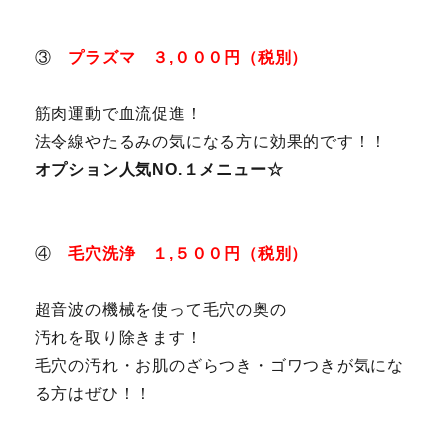
③
プラズマ ３,０００円（税別）
筋肉運動で血流促進！
法令線やたるみの気になる方に効果的です！！
オプション人気NO.１メニュー☆
④
毛穴洗浄 １,５００円（税別）
超音波の機械を使って毛穴の奥の
汚れを取り除きます！
毛穴の汚れ・お肌のざらつき・ゴワつきが気にな
る方はぜひ！！