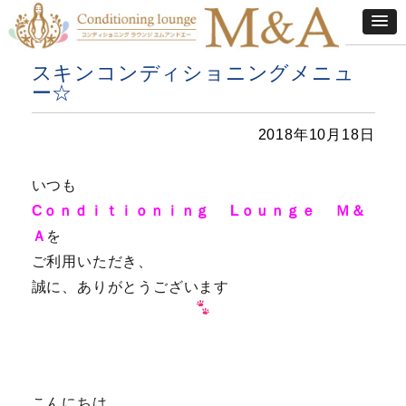
スキンコンディショニングメニュ
ー☆
2018年10月18日
いつも
Cｏｎｄｉｔｉｏｎｉｎｇ Lｏｕｎｇｅ Ｍ＆
Ａ
を
ご利用いただき、
誠に、ありがとうございます
こんにちは